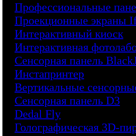
Профессиональные пане
Проекционные экраны I
Интерактивный киоск
Интерактивная фотолаб
Сенсорная панель BlackJ
Инстапринтер
Вертикальные сенсорны
Сенсорная панель D3
Dedal Fly
Голографическая 3D-пи