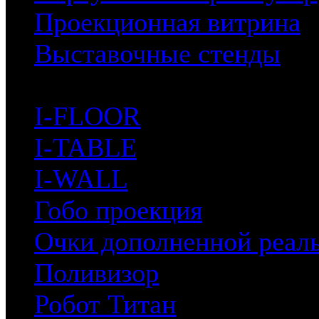
Проекционная витрина
Выставочные стенды
iBar
I-FLOOR
I-TABLE
I-WALL
Гобо проекция
Очки дополненной реал
Поливизор
Робот Титан