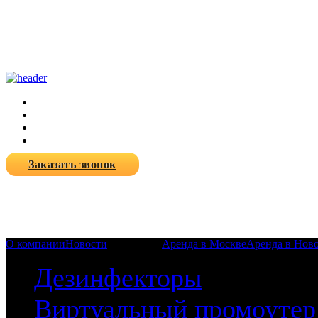
Заказать звонок
О компании
Новости
Продукция
Аренда в Москве
Аренда в Нов
Дезинфекторы
Виртуальный промоутер