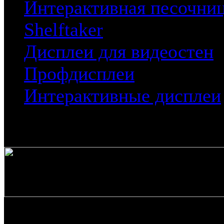
Интерактивная песочни
Shelftaker
Дисплеи для видеостен
Профдисплеи
Интерактивные дисплеи