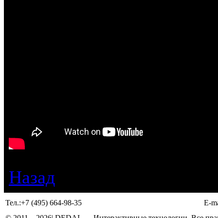
Назад
Тел.:
+7 (495) 664-98-35
E-ma
© 2011 –
2026
| DEDAL — Интерактивные технологии. Все прав