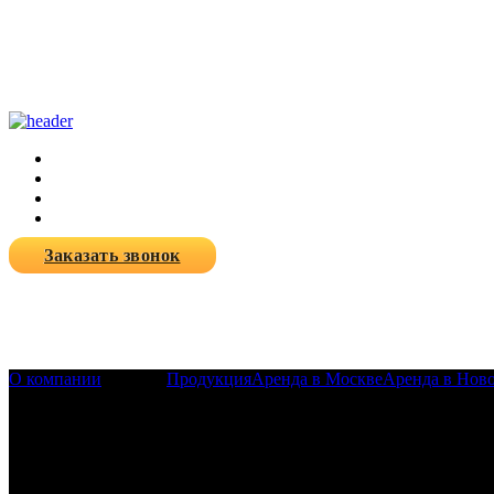
Заказать звонок
О компании
Новости
Продукция
Аренда в Москве
Аренда в Нов
25-01-2024