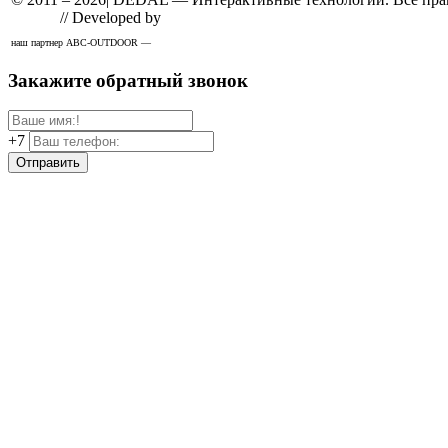
Design
// Developed by
Solid
наш партнер ABC-OUTDOOR —
широкоформатная печать
Закажите обратный звонок
+7