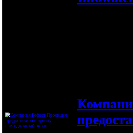
Компания D
аренду инт
мероприяти
12-10-2017
Компани
предоста