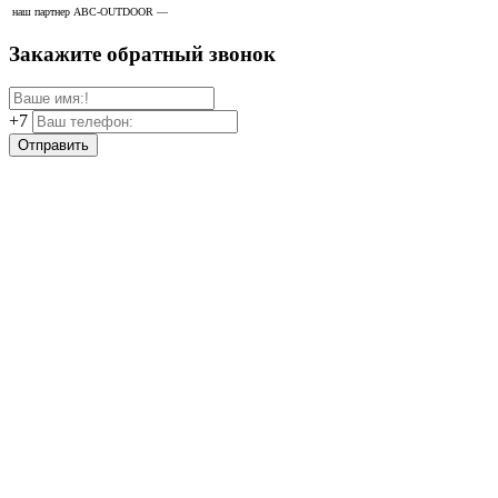
наш партнер ABC-OUTDOOR —
широкоформатная печать
Закажите обратный звонок
+7