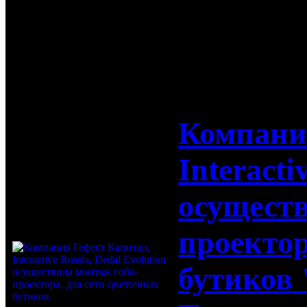
11-10-2017
Компани
Interacti
осуществ
проектор
бутиков