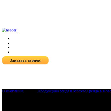
Заказать звонок
О компании
Новости
Продукция
Аренда в Москве
Аренда в Нов
Новости