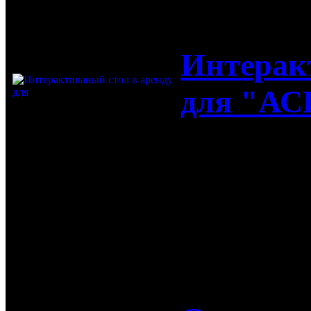
Интерак
для "АС
Интерактив
в Сколково
21-09-2017