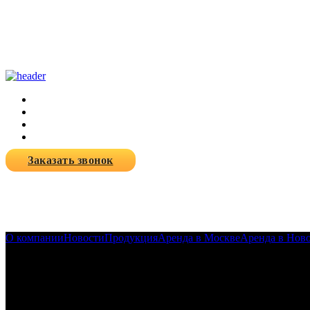
Заказать звонок
О компании
Новости
Продукция
Аренда в Москве
Аренда в Нов
21-06-2022