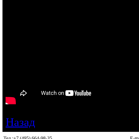
Назад
Тел.:
+7 (495) 664-98-35
E-ma