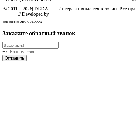
© 2011 –
2026
| DEDAL — Интерактивные технологии. Все прав
Design
// Developed by
Solid
наш партнер ABC-OUTDOOR —
широкоформатная печать
Закажите обратный звонок
+7