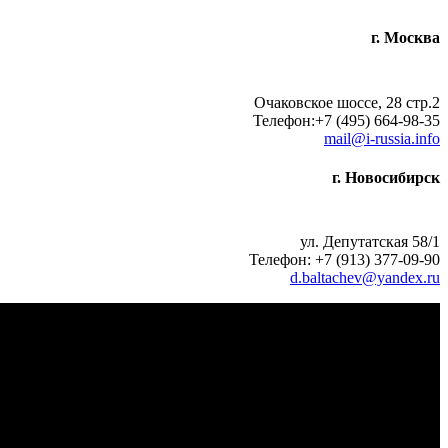
г. Москва
Очаковское шоссе, 28 стр.2
Телефон:+7 (495) 664-98-35
mail@i-russia.info
г. Новосибирск
ул. Депутатская 58/1
Телефон: +7 (913) 377-09-90
d.baltachev@yandex.ru
ологии роста 2023"