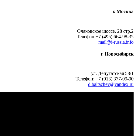
г. Москва
Очаковское шоссе, 28 стр.2
Телефон:+7 (495) 664-98-35
mail@i-russia.info
г. Новосибирск
ул. Депутатская 58/1
Телефон: +7 (913) 377-09-90
d.baltachev@yandex.ru