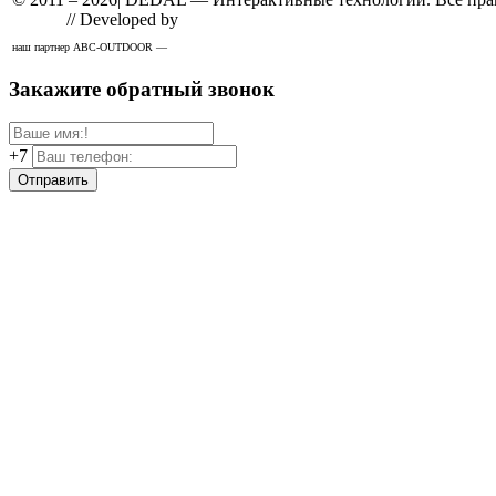
Design
// Developed by
Solid
наш партнер ABC-OUTDOOR —
широкоформатная печать
Закажите обратный звонок
+7