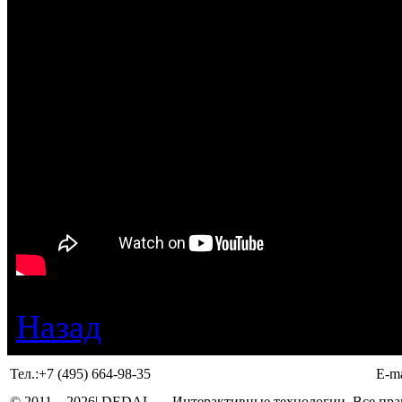
Назад
Тел.:
+7 (495) 664-98-35
E-ma
© 2011 –
2026
| DEDAL — Интерактивные технологии. Все прав