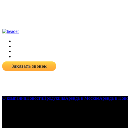
Заказать звонок
О компании
Новости
Продукция
Аренда в Москве
Аренда в Нов
25-01-2024