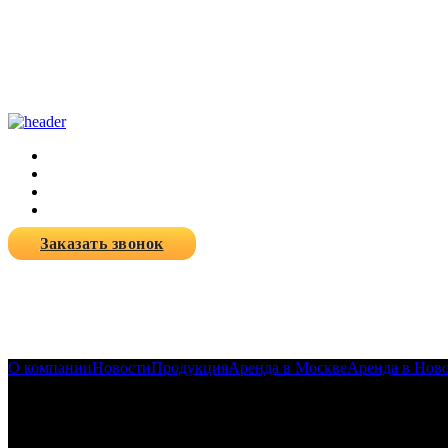
Заказать звонок
О компании
Новости
Продукция
Аренда в Москве
Аренда в Нов
27-08-2024