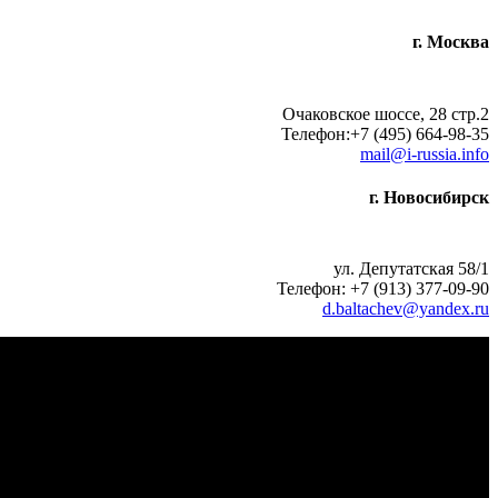
г. Москва
Очаковское шоссе, 28 стр.2
Телефон:+7 (495) 664-98-35
mail@i-russia.info
г. Новосибирск
ул. Депутатская 58/1
Телефон: +7 (913) 377-09-90
d.baltachev@yandex.ru
крановщика, кресло с