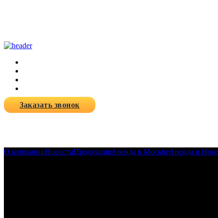
Заказать звонок
О компании
Новости
Продукция
Аренда в Москве
Аренда в Нов
23-07-2019
Компания Dedal Evolution ра