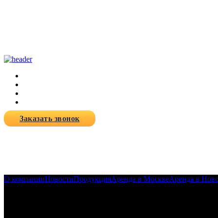
Заказать звонок
О компании
Новости
Продукция
Аренда в Москве
Аренда в Нов
17-12-2021