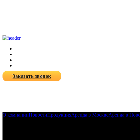
Заказать звонок
О компании
Новости
Продукция
Аренда в Москве
Аренда в Нов
Портфолио