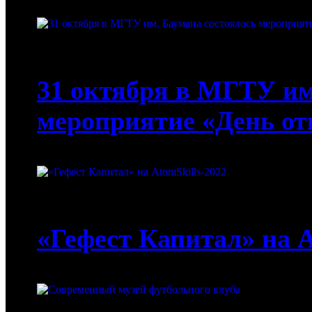
13-12-2022
31 октября в МГТУ им
мероприятие «День о
23-08-2022
«Гефест Капитал» на A