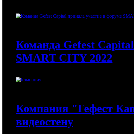
15-02-2022
Команда Gefest Capita
SMART CITY 2022
19-01-2022
Компания "Гефест Кап
видеостену