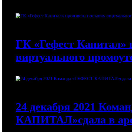
19-01-2022
ГК «Гефест Капитал» 
виртуального промоут
19-01-2022
24 декабря 2021 Ком
КАПИТАЛ»сдала в аре