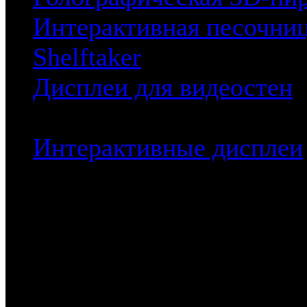
Интерактивная песочни
Shelftaker
Дисплеи для видеостен
Профдисплеи
Интерактивные дисплеи
Професс