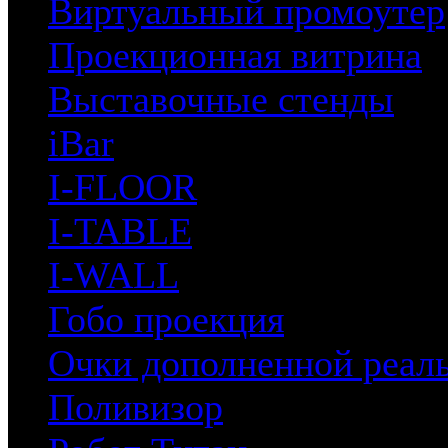
Виртуальный промоутер
Проекционная витрина
Выставочные стенды
iBar
I-FLOOR
I-TABLE
I-WALL
Гобо проекция
Очки дополненной реал
Поливизор