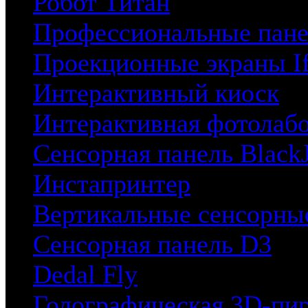
Робот Титан
Профессиональные пане
Проекционные экраны I
Интерактивный киоск
Интерактивная фотолаб
Сенсорная панель BlackJ
Инстапринтер
Вертикальные сенсорны
Сенсорная панель D3
Dedal Fly
Голографическая 3D-пи