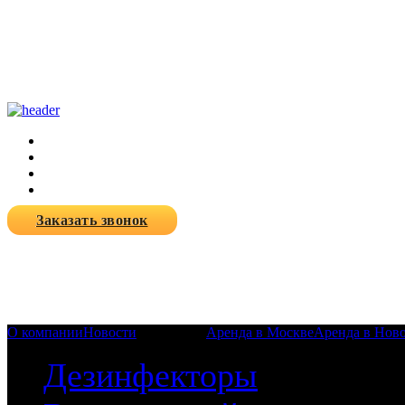
Заказать звонок
О компании
Новости
Продукция
Аренда в Москве
Аренда в Нов
Дезинфекторы