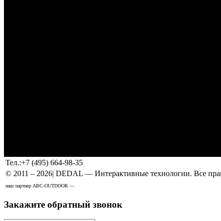
Тел.:
+7 (495) 664-98-35
© 2011 –
2026
| DEDAL — Интерактивные технологии. Все прав
наш партнер ABC-OUTDOOR —
широкоформатная печать
Закажите обратный звонок